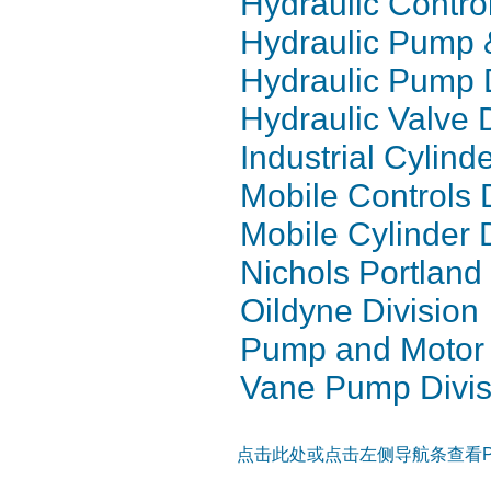
Hydraulic Contro
Hydraulic Pump &
Hydraulic Pump D
Hydraulic Valve 
Industrial Cylind
Mobile Controls 
Mobile Cylinder 
Nichols Portland 
Oildyne Division
Pump and Motor 
Vane Pump Divis
点击此处或点击左侧导航条查看Pa