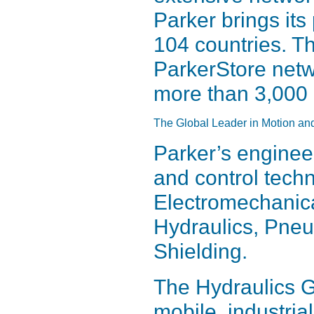
Parker brings its
104 countries. Th
ParkerStore netwo
more than 3,000 
The Global Leader in Motion an
Parker’s enginee
and control tech
Electromechanical
Hydraulics, Pneu
Shielding.
The Hydraulics G
mobile, industria