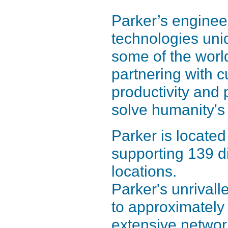
Parker’s enginee
technologies uni
some of the worl
partnering with 
productivity and 
solve humanity's
Parker is located
supporting 139 d
locations.
Parker's unrivall
to approximately 
extensive networ