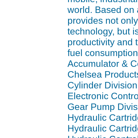
world. Based on 
provides not onl
technology, but i
productivity and
fuel consumption
Accumulator & Co
Chelsea Products
Cylinder Divisio
Electronic Contro
Gear Pump Divis
Hydraulic Cartri
Hydraulic Cartri