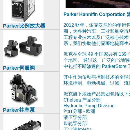
Parker Hannifin Corpo
2012 财年，派克汉尼汾的年销
Parker比例放大器
商，为各种汽车、工业和航空市
工程专业技术以及广泛核心技术
系，我们协助他们显著地提高生
派克在全球 49 个国家共有 139
个地区。 通过这一广泛的当地独
中包括不断渗透的 ParkerSto
Parker伺服阀
其中作为传动与控制技术的全球
环境控制、电动机械、过滤、流
派克旗下液压产品集团包括以下
Chelsea 产品分部
Hydraulic Pump Division
Parker柱塞泵
汽缸分部 - 欧洲
液压泵分部
齿轮泵分部
工业汽缸分部