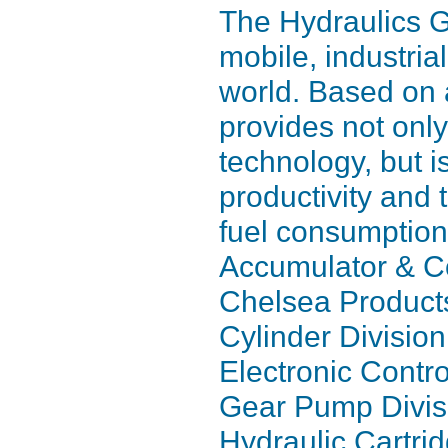
The Hydraulics G
mobile, industria
world. Based on 
provides not onl
technology, but i
productivity and
fuel consumption
Accumulator & Co
Chelsea Products
Cylinder Divisio
Electronic Contro
Gear Pump Divis
Hydraulic Cartri