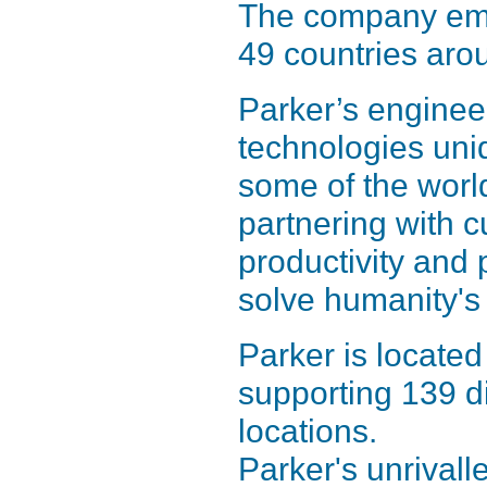
The company emp
49 countries aro
Parker’s enginee
technologies uni
some of the worl
partnering with 
productivity and 
solve humanity's
Parker is located
supporting 139 d
locations.
Parker's unrivall