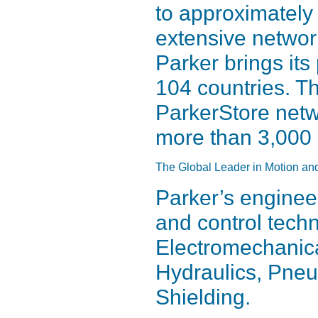
to approximately 
extensive networ
Parker brings its
104 countries. Th
ParkerStore netwo
more than 3,000 
The Global Leader in Motion an
Parker’s enginee
and control tech
Electromechanical
Hydraulics, Pneu
Shielding.